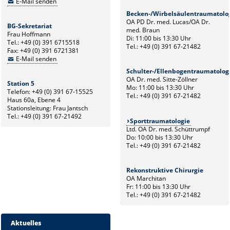
E-Mail senden
Becken-/Wirbelsäulentraumatolo
OA PD Dr. med. Lucas/OA Dr.
BG-Sekretariat
med. Braun
Frau Hoffmann
Di: 11:00 bis 13:30 Uhr
Tel.: +49 (0) 391 6715518
Tel.: +49 (0) 391 67-21482
Fax: +49 (0) 391 6721381
E-Mail senden
Schulter-/Ellenbogentraumatolog
OA Dr. med. Sitte-Zöllner
Station 5
Mo: 11:00 bis 13:30 Uhr
Telefon: +49 (0) 391 67-15525
Tel.: +49 (0) 391 67-21482
Haus 60a, Ebene 4
Stationsleitung: Frau Jantsch
Tel.: +49 (0) 391 67-21492
Sporttraumatologie
Ltd. OA Dr. med. Schüttrumpf
Do: 10:00 bis 13:30 Uhr
Tel.: +49 (0) 391 67-21482
Rekonstruktive Chirurgie
OA Marchitan
Fr: 11:00 bis 13:30 Uhr
Tel.: +49 (0) 391 67-21482
Aktuelles