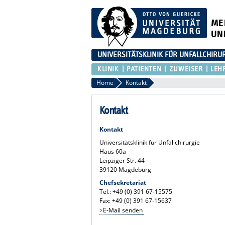
ME
UN
UNIVERSITÄTSKLINIK FÜR UNFALLCHIRU
KLINIK
PATIENTEN
ZUWEISER
LEH
Home
Kontakt
Kontakt
Kontakt
Universitätsklinik für Unfallchirurgie
Haus 60a
Leipziger Str. 44
39120 Magdeburg
Chefsekretariat
Tel.: +49 (0) 391 67-15575
Fax: +49 (0) 391 67-15637
E-Mail senden