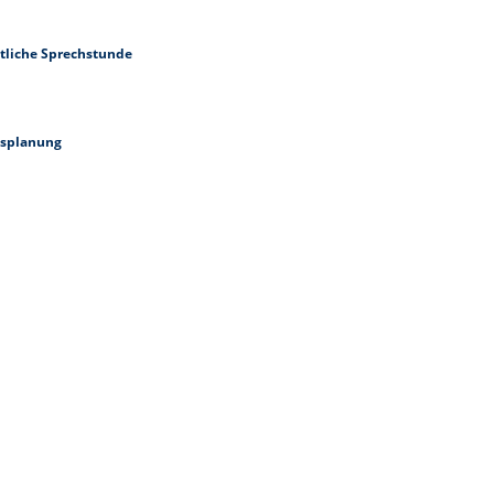
tliche Sprechstunde
nsplanung