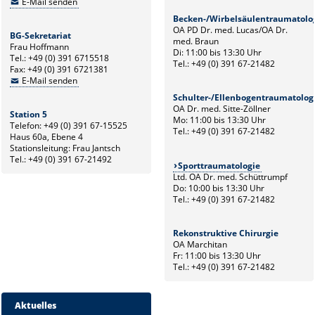
E-Mail senden
Becken-/Wirbelsäulentraumatolo
OA PD Dr. med. Lucas/OA Dr.
BG-Sekretariat
med. Braun
Frau Hoffmann
Di: 11:00 bis 13:30 Uhr
Tel.: +49 (0) 391 6715518
Tel.: +49 (0) 391 67-21482
Fax: +49 (0) 391 6721381
E-Mail senden
Schulter-/Ellenbogentraumatolog
OA Dr. med. Sitte-Zöllner
Station 5
Mo: 11:00 bis 13:30 Uhr
Telefon: +49 (0) 391 67-15525
Tel.: +49 (0) 391 67-21482
Haus 60a, Ebene 4
Stationsleitung: Frau Jantsch
Tel.: +49 (0) 391 67-21492
Sporttraumatologie
Ltd. OA Dr. med. Schüttrumpf
Do: 10:00 bis 13:30 Uhr
Tel.: +49 (0) 391 67-21482
Rekonstruktive Chirurgie
OA Marchitan
Fr: 11:00 bis 13:30 Uhr
Tel.: +49 (0) 391 67-21482
Aktuelles