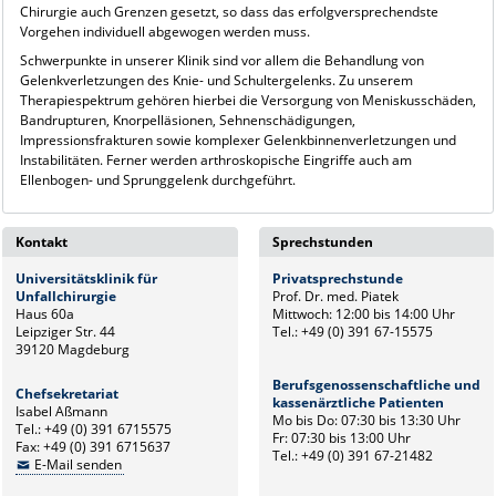
Chirurgie auch Grenzen gesetzt, so dass das erfolgversprechendste
Vorgehen individuell abgewogen werden muss.
Schwerpunkte in unserer Klinik sind vor allem die Behandlung von
Gelenkverletzungen des Knie- und Schultergelenks. Zu unserem
Therapiespektrum gehören hierbei die Versorgung von Meniskusschäden,
Bandrupturen, Knorpelläsionen, Sehnenschädigungen,
Impressionsfrakturen sowie komplexer Gelenkbinnenverletzungen und
Instabilitäten. Ferner werden arthroskopische Eingriffe auch am
Ellenbogen- und Sprunggelenk durchgeführt.
Kontakt
Sprechstunden
Universitätsklinik für
Privatsprechstunde
Unfallchirurgie
Prof. Dr. med. Piatek
Haus 60a
Mittwoch: 12:00 bis 14:00 Uhr
Leipziger Str. 44
Tel.: +49 (0) 391 67-15575
39120 Magdeburg
Berufsgenossenschaftliche und
Chefsekretariat
kassenärztliche Patienten
Isabel Aßmann
Mo bis Do: 07:30 bis 13:30 Uhr
Tel.: +49 (0) 391 6715575
Fr: 07:30 bis 13:00 Uhr
Fax: +49 (0) 391 6715637
Tel.: +49 (0) 391 67-21482
E-Mail senden