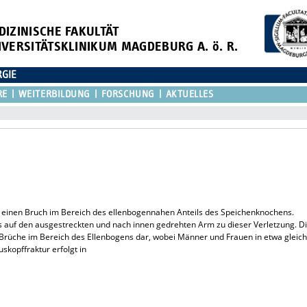
DIZINISCHE FAKULTÄT
IVERSITÄTSKLINIKUM MAGDEBURG A. ö. R.
RGIE
RE
WEITERBILDUNG
FORSCHUNG
AKTUELLES
m einen Bruch im Bereich des ellenbogennahen Anteils des Speichenknochens.
auf den ausgestreckten und nach innen gedrehten Arm zu dieser Verletzung. D
r Brüche im Bereich des Ellenbogens dar, wobei Männer und Frauen in etwa gleic
uskopffraktur erfolgt in