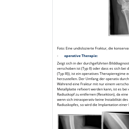
Foto: Eine undislozierte Fraktur, die konser
-
operative Therapie:
Zeigt sich in der durchgeführten Bilddiagnost
verschoben ist (Typ II) oder dass es sich b
(Typ III)), ist ein operatives Therapieregim
herzustellen. Der Umfang der operativ dur
Während eine Fraktur mit nur einem verscho
Metallplatte refixiert werden kann, ist es b
Radiuskopf zu entfernen (Resektion), da eine
wenn sich intraoperativ keine Instabilität de
Radiuskopfes, so wird die Implantation einer