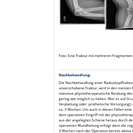
Foto: Eine Fraktur mit mehreren Fragmenten
Nachbehandlung:
Die Nachbehandlung einer Radiuskopffraktur 
unverschobene Fraktur, wird in den meisten Fä
intensive physiotherapeutische Beübung de
gering wie möglich zu halten. War es auf Gr
Verplattung oder prothetische Versorgung), e
ca. 3 Wochen. Um auch in diesen Fällen ein
dem operativen Eingriff mit der physiothe
aus der angelegten Schiene heraus durch den
operativen Wundheilung erfolgt dann die z
3 Wochen nach der Operation bereits akti